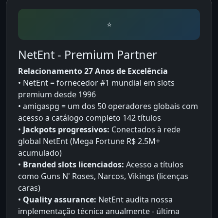
⭐
NetEnt - Premium Partner
Relacionamento 27 Anos de Excelência
• NetEnt = fornecedor #1 mundial em slots
premium desde 1996
• amigaspg = um dos 50 operadores globais com
acesso a catálogo completo 142 títulos
•
Jackpots progressivos:
Conectados à rede
global NetEnt (Mega Fortune R$ 2.5M+
acumulado)
•
Branded slots licenciados:
Acesso a títulos
como Guns N' Roses, Narcos, Vikings (licenças
caras)
•
Quality assurance:
NetEnt audita nossa
implementação técnica anualmente - última