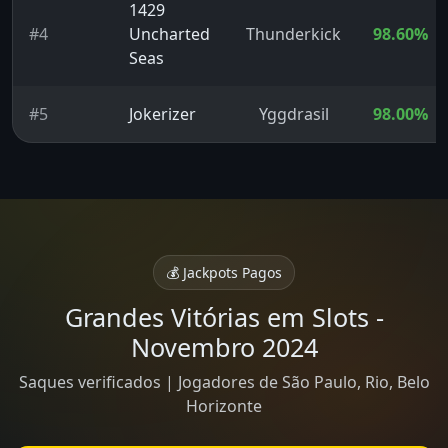
1429
#4
Uncharted
Thunderkick
98.60%
Seas
#5
Jokerizer
Yggdrasil
98.00%
💰 Jackpots Pagos
Grandes Vitórias em Slots -
Novembro 2024
Saques verificados | Jogadores de São Paulo, Rio, Belo
Horizonte