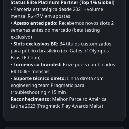
Status Elite Platinum Partner (Top 1% Global)
• Parceria estratégica desde 2021 - volume
mensal R$ 47M em apostas
•
Acesso antecipado:
Recebemos novos slots 2
semanas antes do mercado (beta testing
exclusivo)
•
Slots exclusivos BR:
34 títulos customizados
para público brasileiro (ex: Gates of Olympus
Brasil Edition)
•
Torneios co-branded:
Prize pools combinados
R$ 100k+ mensais
•
Suporte técnico direto:
Linha direta com
engineering team Pragmatic para
troubleshooting < 15 min
Reconhecimento:
Melhor Parceiro América
Latina 2023 (Pragmatic Play Awards Malta)