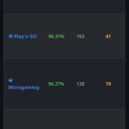
🎯 Play'n GO
96.31%
163
41
💎
96.27%
128
19
Microgaming