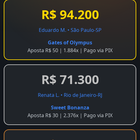
R$ 94.200
Eduardo M. • São Paulo-SP
Gates of Olympus
Aposta R$ 50 | 1.884x | Pago via PIX
R$ 71.300
Renata L. • Rio de Janeiro-RJ
Sweet Bonanza
Aposta R$ 30 | 2.376x | Pago via PIX