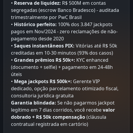
•
Reserva de liquidez:
R$ 500M em contas
segregadas (escrow Banco Bradesco) - auditada
trimestralmente por PwC Brasil
•
Histórico perfeito:
100% dos 3.847 jackpots
pagos em Nov/2024 - zero reclamações de não-
pagamento desde 2020
•
Saques instantâneos PIX:
Vitórias até R$ 50k
creditadas em 10-30 minutos (93% dos casos)
•
Grandes prêmios R$ 50k+:
KYC enhanced
(documento + selfie) + pagamento em 24-48h
úteis
•
Mega jackpots R$ 500k+:
Gerente VIP
dedicado, opção parcelamento otimizado fiscal,
consultoria jurídica gratuita
Garantia blindada:
Se não pagarmos jackpot
legítimo em 7 dias corridos, você recebe
valor
dobrado + R$ 50k compensação
(cláusula
contratual registrada em cartório)