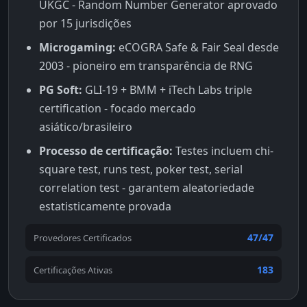
UKGC - Random Number Generator aprovado
por 15 jurisdições
Microgaming:
eCOGRA Safe & Fair Seal desde
2003 - pioneiro em transparência de RNG
PG Soft:
GLI-19 + BMM + iTech Labs triple
certification - focado mercado
asiático/brasileiro
Processo de certificação:
Testes incluem chi-
square test, runs test, poker test, serial
correlation test - garantem aleatoriedade
estatisticamente provada
47/47
Provedores Certificados
183
Certificações Ativas