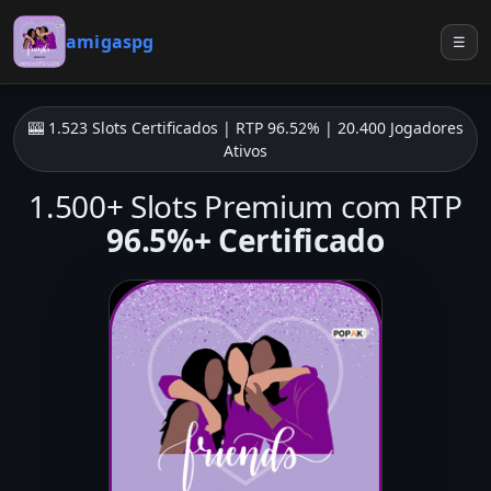
amigaspg
☰
🎰 1.523 Slots Certificados | RTP 96.52% | 20.400 Jogadores
Ativos
1.500+ Slots Premium com RTP
96.5%+ Certificado