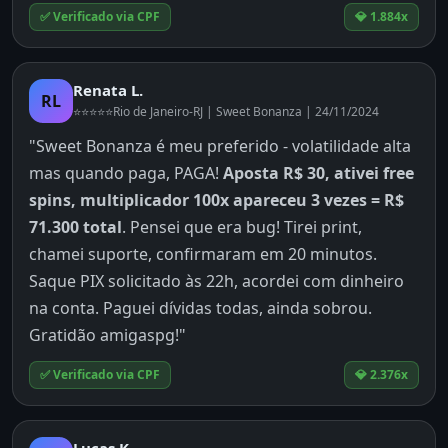
✅ Verificado via CPF
💎 1.884x
Renata L.
RL
⭐⭐⭐⭐⭐
Rio de Janeiro-RJ | Sweet Bonanza | 24/11/2024
"Sweet Bonanza é meu preferido - volatilidade alta
mas quando paga, PAGA!
Aposta R$ 30, ativei free
spins, multiplicador 100x apareceu 3 vezes = R$
71.300 total
. Pensei que era bug! Tirei print,
chamei suporte, confirmaram em 20 minutos.
Saque PIX solicitado às 22h, acordei com dinheiro
na conta. Paguei dívidas todas, ainda sobrou.
Gratidão amigaspg!"
✅ Verificado via CPF
💎 2.376x