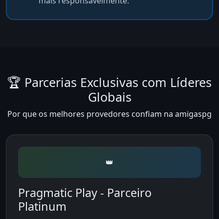
mais responsavelmente.
🏆 Parcerias Exclusivas com Líderes
Globais
Por que os melhores provedores confiam na amigaspg
👑
Pragmatic Play - Parceiro
Platinum