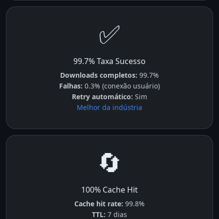
✅
99.7% Taxa Sucesso
Downloads completos:
99.7%
Falhas:
0.3% (conexão usuário)
Retry automático:
Sim
Melhor da indústria
🔄
100% Cache Hit
Cache hit rate:
99.8%
TTL:
7 dias