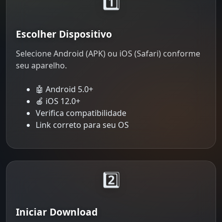
1️⃣
Escolher Dispositivo
Selecione Android (APK) ou iOS (Safari) conforme
seu aparelho.
🤖 Android 5.0+
🍎 iOS 12.0+
Verifica compatibilidade
Link correto para seu OS
2️⃣
Iniciar Download