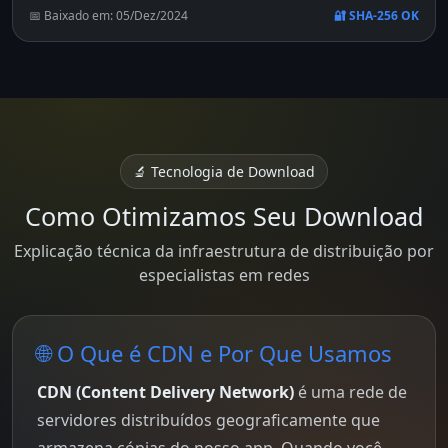
📅 Baixado em: 05/Dez/2024
🔐 SHA-256 OK
🔬 Tecnologia de Download
Como Otimizamos Seu Download
Explicação técnica da infraestrutura de distribuição por
especialistas em redes
🌐 O Que é CDN e Por Que Usamos
CDN (Content Delivery Network)
é uma rede de
servidores distribuídos geograficamente que
armazena cópias do nosso app. Quando você