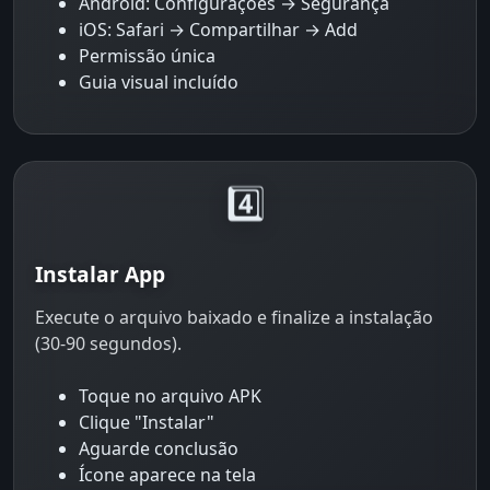
Android: Configurações → Segurança
iOS: Safari → Compartilhar → Add
Permissão única
Guia visual incluído
4️⃣
Instalar App
Execute o arquivo baixado e finalize a instalação
(30-90 segundos).
Toque no arquivo APK
Clique "Instalar"
Aguarde conclusão
Ícone aparece na tela