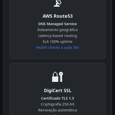
📡
AWS Route53
DNS Managed Service
Roteamento geográfico
Latency-based routing
SLA 100% uptime
Health checks a cada 30s
🔐
DigiCert SSL
Certificado TLS 1.3
Criptografia 256-bit
Renovação automática