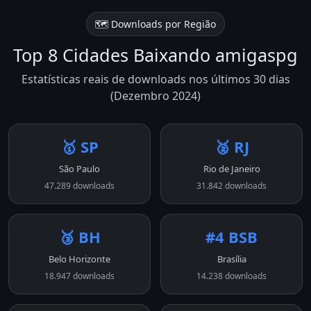
🗺️ Downloads por Região
Top 8 Cidades Baixando amigaspg
Estatísticas reais de downloads nos últimos 30 dias
(Dezembro 2024)
🥇 SP
🥈 RJ
São Paulo
Rio de Janeiro
47.289 downloads
31.842 downloads
🥉 BH
#4 BSB
Belo Horizonte
Brasília
18.947 downloads
14.238 downloads