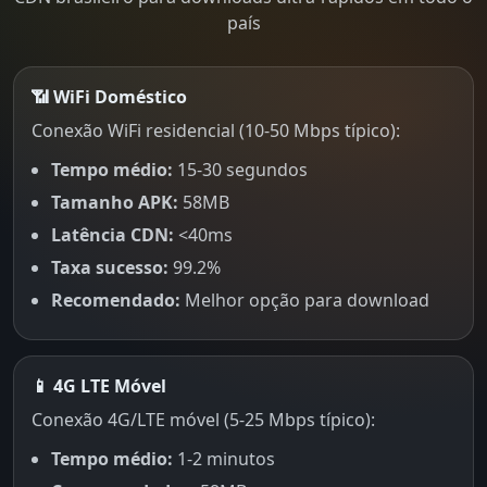
país
📶 WiFi Doméstico
Conexão WiFi residencial (10-50 Mbps típico):
Tempo médio:
15-30 segundos
Tamanho APK:
58MB
Latência CDN:
<40ms
Taxa sucesso:
99.2%
Recomendado:
Melhor opção para download
📱 4G LTE Móvel
Conexão 4G/LTE móvel (5-25 Mbps típico):
Tempo médio:
1-2 minutos