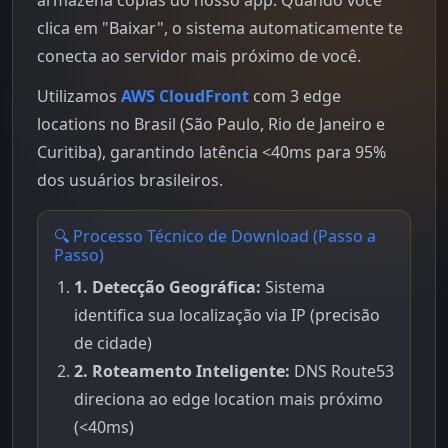
clica em "Baixar", o sistema automaticamente te
conecta ao servidor mais próximo de você.
Utilizamos
AWS CloudFront
com 3 edge
locations no Brasil (São Paulo, Rio de Janeiro e
Curitiba), garantindo latência <40ms para 95%
dos usuários brasileiros.
🔍 Processo Técnico de Download (Passo a
Passo)
1. Detecção Geográfica:
Sistema
identifica sua localização via IP (precisão
de cidade)
2. Roteamento Inteligente:
DNS Route53
direciona ao edge location mais próximo
(<40ms)