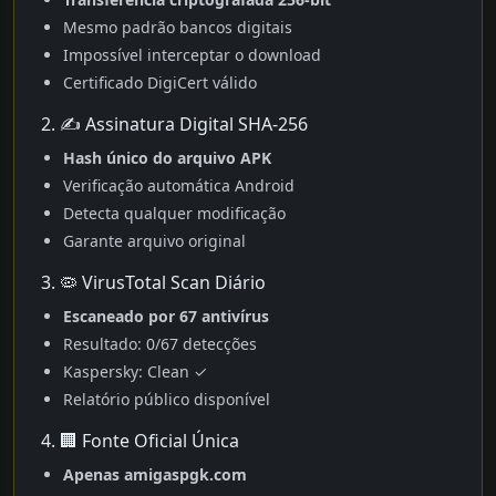
Mesmo padrão bancos digitais
Impossível interceptar o download
Certificado DigiCert válido
2. ✍️ Assinatura Digital SHA-256
Hash único do arquivo APK
Verificação automática Android
Detecta qualquer modificação
Garante arquivo original
3. 🦠 VirusTotal Scan Diário
Escaneado por 67 antivírus
Resultado: 0/67 detecções
Kaspersky: Clean ✓
Relatório público disponível
4. 🏢 Fonte Oficial Única
Apenas amigaspgk.com