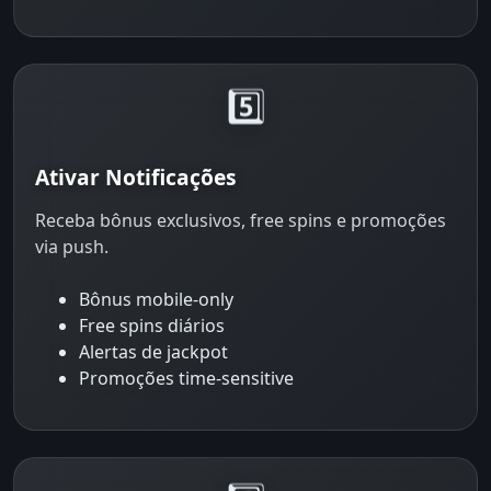
5️⃣
Ativar Notificações
Receba bônus exclusivos, free spins e promoções
via push.
Bônus mobile-only
Free spins diários
Alertas de jackpot
Promoções time-sensitive