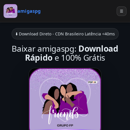
amigaspg
☰
⬇️ Download Direto - CDN Brasileiro Latência <40ms
Baixar amigaspg:
Download
Rápido
e 100% Grátis