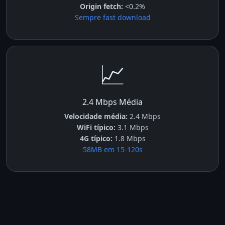
Origin fetch:
<0.2%
Sempre fast download
📈
2.4 Mbps Média
Velocidade média:
2.4 Mbps
WiFi típico:
3.1 Mbps
4G típico:
1.8 Mbps
58MB em 15-120s