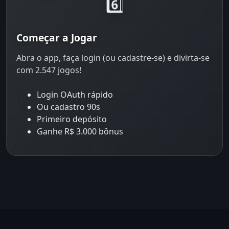
6️⃣
Começar a Jogar
Abra o app, faça login (ou cadastre-se) e divirta-se
com 2.547 jogos!
Login OAuth rápido
Ou cadastro 90s
Primeiro depósito
Ganhe R$ 3.000 bônus