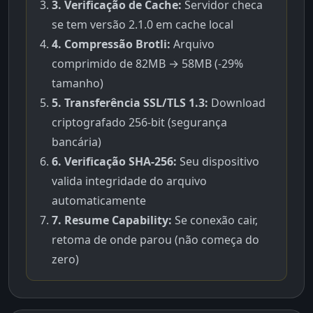
3. Verificação de Cache:
Servidor checa
se tem versão 2.1.0 em cache local
4. Compressão Brotli:
Arquivo
comprimido de 82MB → 58MB (-29%
tamanho)
5. Transferência SSL/TLS 1.3:
Download
criptografado 256-bit (segurança
bancária)
6. Verificação SHA-256:
Seu dispositivo
valida integridade do arquivo
automaticamente
7. Resume Capability:
Se conexão cair,
retoma de onde parou (não começa do
zero)