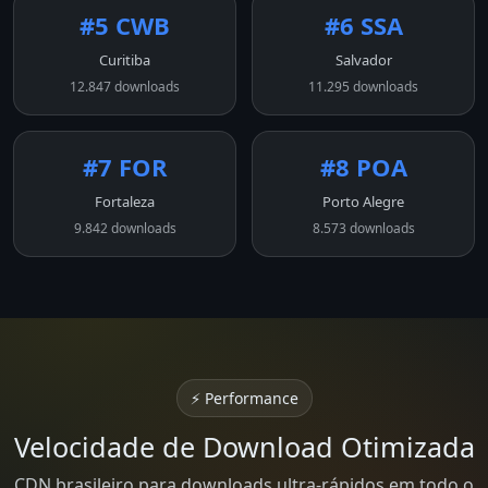
#5 CWB
#6 SSA
Curitiba
Salvador
12.847 downloads
11.295 downloads
#7 FOR
#8 POA
Fortaleza
Porto Alegre
9.842 downloads
8.573 downloads
⚡ Performance
Velocidade de Download Otimizada
CDN brasileiro para downloads ultra-rápidos em todo o