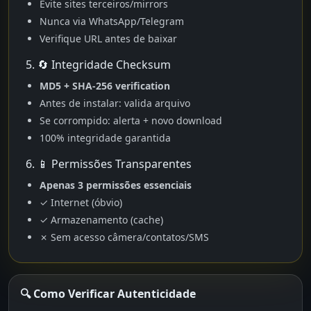
Evite sites terceiros/mirrors
Nunca via WhatsApp/Telegram
Verifique URL antes de baixar
5. 🔄 Integridade Checksum
MD5 + SHA-256 verification
Antes de instalar: valida arquivo
Se corrompido: alerta + novo download
100% integridade garantida
6. 📱 Permissões Transparentes
Apenas 3 permissões essenciais
✓ Internet (óbvio)
✓ Armazenamento (cache)
✗ Sem acesso câmera/contatos/SMS
🔍 Como Verificar Autenticidade