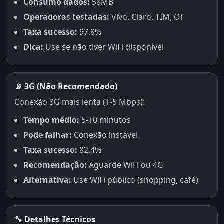
Consumo dados:
58MB
Operadoras testadas:
Vivo, Claro, TIM, Oi
Taxa sucesso:
97.8%
Dica:
Use se não tiver WiFi disponível
📡 3G (Não Recomendado)
Conexão 3G mais lenta (1-5 Mbps):
Tempo médio:
5-10 minutos
Pode falhar:
Conexão instável
Taxa sucesso:
82.4%
Recomendação:
Aguarde WiFi ou 4G
Alternativa:
Use WiFi público (shopping, café)
🔧 Detalhes Técnicos