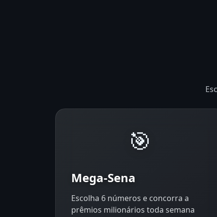
Esc
🎯
Mega-Sena
Escolha 6 números e concorra a
prêmios milionários toda semana