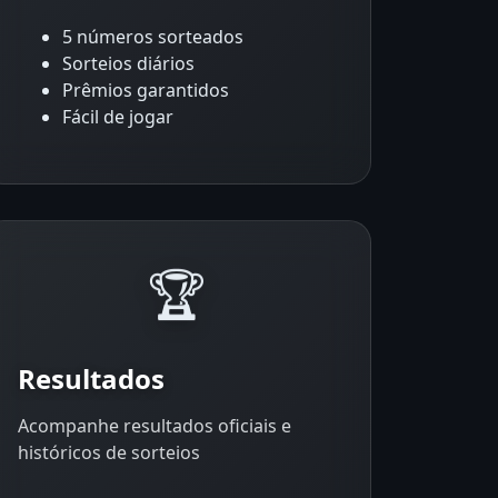
5 números sorteados
Sorteios diários
Prêmios garantidos
Fácil de jogar
🏆
Resultados
Acompanhe resultados oficiais e
históricos de sorteios