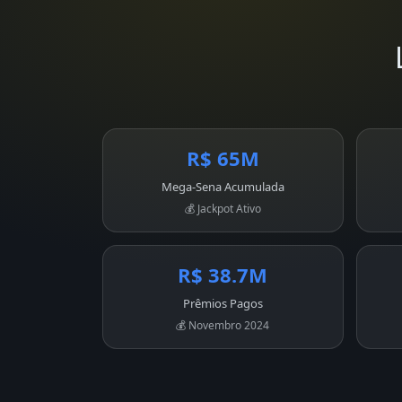
R$ 65M
Mega-Sena Acumulada
💰 Jackpot Ativo
R$ 38.7M
Prêmios Pagos
💰 Novembro 2024