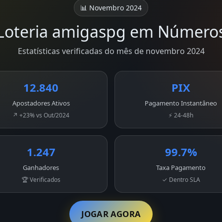
📊 Novembro 2024
Loteria amigaspg em Número
Estatísticas verificadas do mês de novembro 2024
12.840
PIX
Apostadores Ativos
Pagamento Instantâneo
↗ +23% vs Out/2024
⚡ 24-48h
1.247
99.7%
Ganhadores
Taxa Pagamento
🏆 Verificados
✓ Dentro SLA
JOGAR AGORA