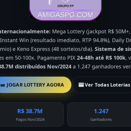
internacionalmente:
Mega Lottery (jackpot R$ 50M+, 
), Instant Win (resultado imediato, RTP 94.8%), Daily 
io) e Keno Express (48 sorteios/dia).
Sistema de sin
ces em 50-100x. Pagamento PIX
24-48h até R$ 100k
, 
38.7M distribuídos Nov/2024
a 1.247 ganhadores veri
🎫 JOGAR LOTTERY AGORA
🎰 Ver Todas Loterias
R$ 38.7M
1.247
Pagos Nov/2024
Ganhadores