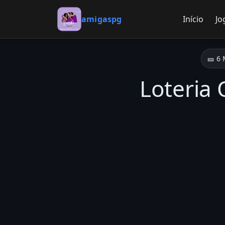
amigaspg
Início
Jo
🎫 6
Loteria