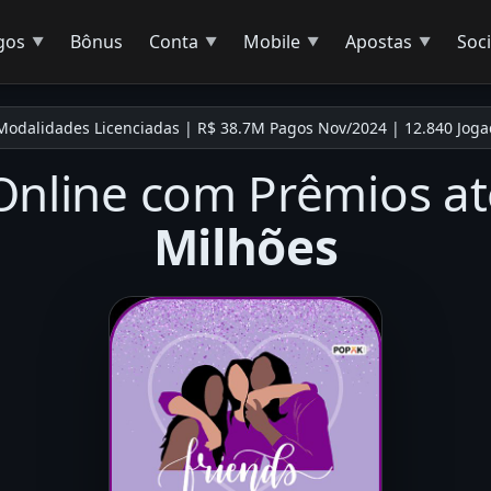
gos
Bônus
Conta
Mobile
Apostas
Soci
 Modalidades Licenciadas | R$ 38.7M Pagos Nov/2024 | 12.840 Joga
 Online com Prêmios a
Milhões