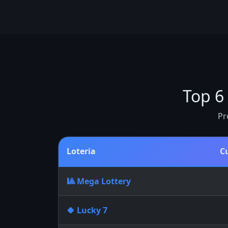
Top 6
Pr
Loteria
C
🎱 Mega Lottery
🍀 Lucky 7